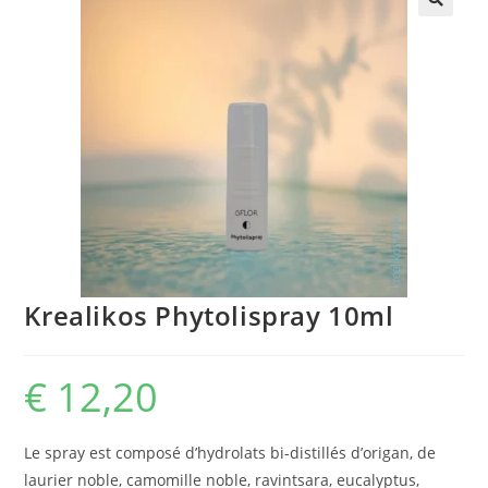
🔍
Krealikos Phytolispray 10ml
€
12,20
Le spray est composé d’hydrolats bi-distillés d’origan, de
laurier noble, camomille noble, ravintsara, eucalyptus,