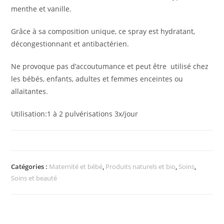
menthe et vanille.
Grâce à sa composition unique, ce spray est hydratant,
décongestionnant et antibactérien.
Ne provoque pas d’accoutumance et peut être utilisé chez
les bébés, enfants, adultes et femmes enceintes ou
allaitantes.
Utilisation:1 à 2 pulvérisations 3x/jour
Catégories :
Maternité et bébé
,
Produits naturels et bio
,
Soins
,
Soins et beauté