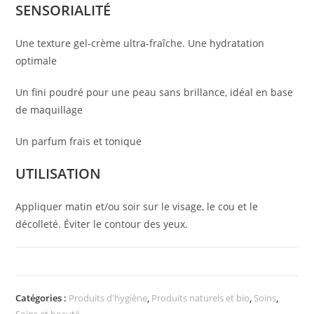
SENSORIALITÉ
Une texture gel-crème ultra-fraîche. Une hydratation
optimale
Un fini poudré pour une peau sans brillance, idéal en base
de maquillage
Un parfum frais et tonique
UTILISATION
Appliquer matin et/ou soir sur le visage, le cou et le
décolleté. Éviter le contour des yeux.
Catégories :
Produits d'hygiène
,
Produits naturels et bio
,
Soins
,