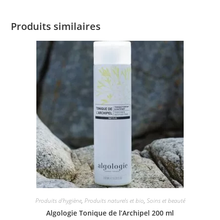
Produits similaires
Produits d'hygiène
,
Produits naturels et bio
,
Soins et beauté
Algologie Tonique de l’Archipel 200 ml