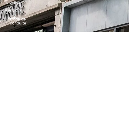
Nivelles
Mentions
légales
Code de
conduite