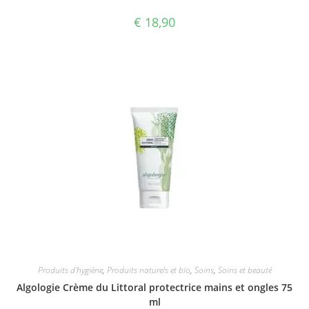
€
18,90
Produits d'hygiène
,
Produits naturels et bio
,
Soins
,
Soins et beauté
Algologie Crème du Littoral protectrice mains et ongles 75
ml