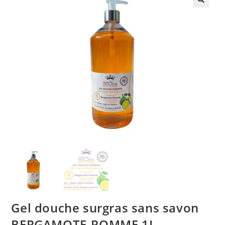
🔍
Gel douche surgras sans savon
BERGAMOTE-POMME 1L