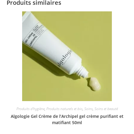
Produits similaires
Produits d'hygiène
,
Produits naturels et bio
,
Soins
,
Soins et beauté
Algologie Gel Crème de l’Archipel gel crème purifiant et
matifiant 50ml