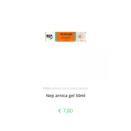
Médications sans prescription
Nep arnica gel 50ml
€
7,80