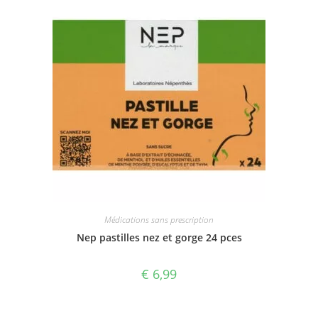
Médications sans prescription
Nep pastilles nez et gorge 24 pces
€
6,99