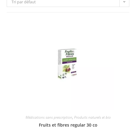
Tri par défaut
Médications sans prescription
,
Produits naturels et bio
Fruits et fibres regular 30 co