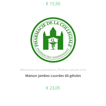
€
15,50
Médications sans prescription
,
Produits naturels et bio
Maison Jambes Lourdes 60 gélules
€
23,05