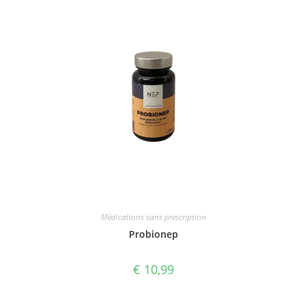
Médications sans prescription
Probionep
€
10,99