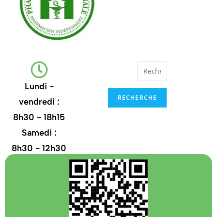
Lundi -
RECHERCHE
vendredi :
8h30 - 18h15
Samedi :
8h30 - 12h30
+32
67.21.35.13