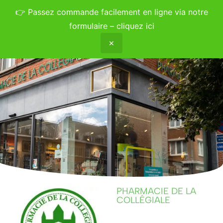
👉
Passez commande facilement en ligne via notre
formulaire – cliquez ici
✕
PHARMACIE DE LA
COLLÉGIALE