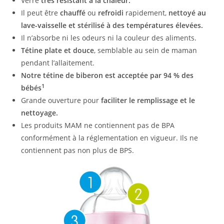
Verre
très résistant à la chaleur.
Il peut être
chauffé
ou
refroidi
rapidement,
nettoyé au
lave-vaisselle et stérilisé à des températures élevées.
Il n’absorbe ni les odeurs ni la couleur des aliments.
Tétine plate et douce
, semblable au sein de maman
pendant l’allaitement.
Notre tétine de biberon est acceptée par 94 % des
1
bébés
Grande ouverture pour
faciliter le remplissage et le
nettoyage.
Les produits MAM ne contiennent pas de BPA
conformément à la réglementation en vigueur. Ils ne
contiennent pas non plus de BPS.