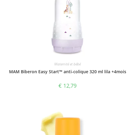
Maternité et bébé
MAM Biberon Easy Start™ anti-colique 320 ml lila +4mois
€
12,79