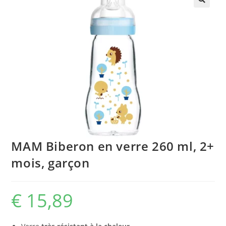
🔍
MAM Biberon en verre 260 ml, 2+
mois, garçon
€
15,89