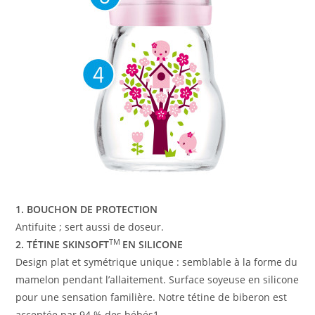
1. BOUCHON DE PROTECTION
Antifuite ; sert aussi de doseur.
TM
2. TÉTINE SKINSOFT
EN SILICONE
Design plat et symétrique unique : semblable à la forme du
mamelon pendant l’allaitement. Surface soyeuse en silicone
pour une sensation familière. Notre tétine de biberon est
acceptée par 94 % des bébés1