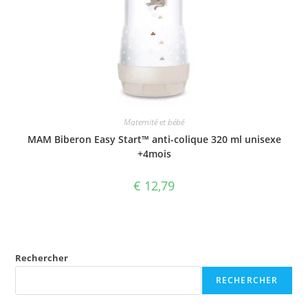
Maternité et bébé
MAM Biberon Easy Start™ anti-colique 320 ml unisexe
+4mois
€
12,79
Rechercher
RECHERCHER