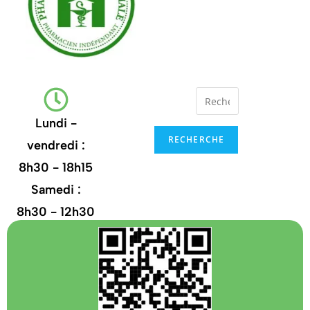
Lundi -
RECHERCHE
vendredi :
8h30 - 18h15
Samedi :
8h30 - 12h30
+32
67.21.35.13