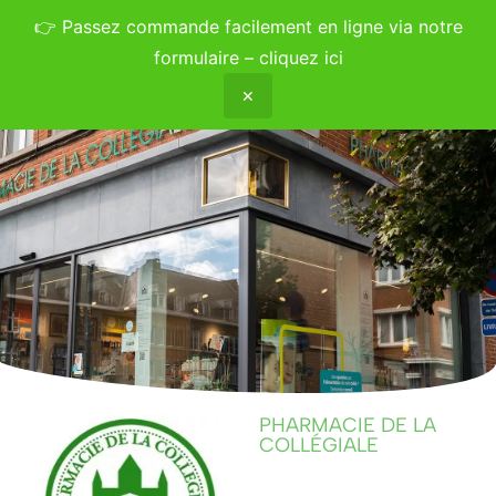
👉
Passez commande facilement en ligne via notre
formulaire – cliquez ici
✕
PHARMACIE DE LA
COLLÉGIALE