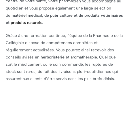
Produits de beauté naturels et bio
Produits d’hygiène naturels et bio
Produits diététiques et minceur
Produits pour grossesse et bébé
Produits de beauté belges
Soins
Grand’Place
Proximité
Petite bandagisterie
Allopathie
Préparation magistrale
Aromathérapie
Produits vétérinaires
Location matériel médical
Phytothérapie
Écoute
Service
Bien être