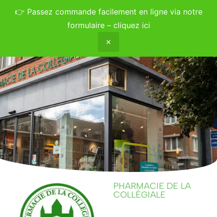
👉
Passez commande facilement en ligne via notre
formulaire – cliquez ici
✕
PHARMACIE DE LA
COLLÉGIALE