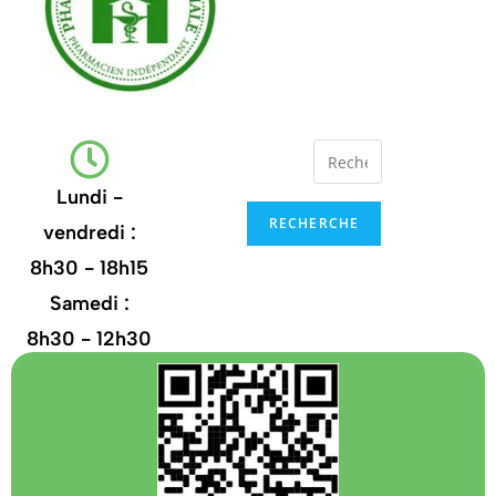
Lundi -
RECHERCHE
vendredi :
8h30 - 18h15
Samedi :
8h30 - 12h30
+32
67.21.35.13