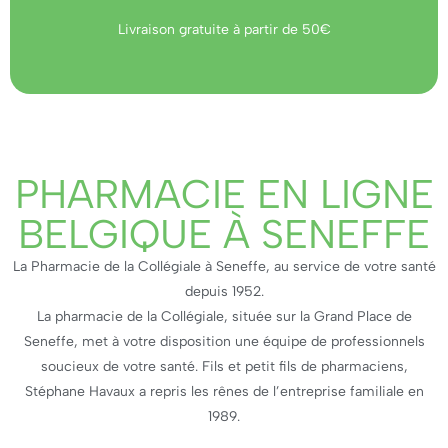
Livraison gratuite à partir de 50€
PHARMACIE EN LIGNE
BELGIQUE À SENEFFE
La Pharmacie de la Collégiale à Seneffe, au service de votre santé
depuis 1952.
La pharmacie de la Collégiale, située sur la Grand Place de
Seneffe, met à votre disposition une équipe de professionnels
soucieux de votre santé. Fils et petit fils de pharmaciens,
Stéphane Havaux a repris les rênes de l’entreprise familiale en
1989.