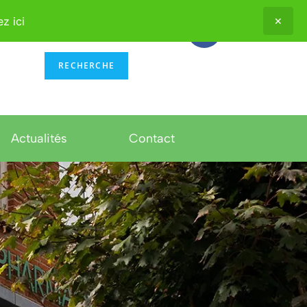
z ici
✕
RECHERCHE
Actualités
Contact