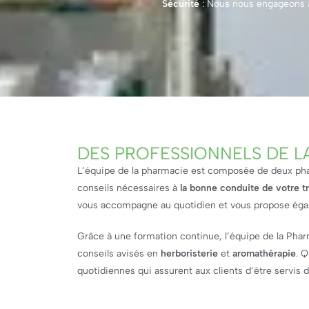
Sécurité
: Nous nous engageons à
DES PROFESSIONNELS DE L
L’équipe de la pharmacie est composée de deux phar
conseils nécessaires à
la bonne conduite de votre t
vous accompagne au quotidien et vous propose éga
Grâce à une formation continue, l’équipe de la Pha
conseils avisés en
herboristerie
et
aromathérapie
. 
quotidiennes qui assurent aux clients d’être servis da