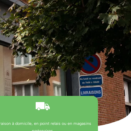
raison à domicile, en point relais ou en magasins
partenaires.