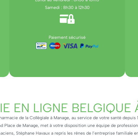
Samedi : 8h30 à 12h30
Paiement sécurisé
E EN LIGNE BELGIQUE
harmacie de la Collégiale à Manage, au service de votre santé depuis 
nd Place de Manage, met à votre disposition une équipe de professionne
ciens, Stéphane Havaux a repris les rênes de l’entreprise familiale e