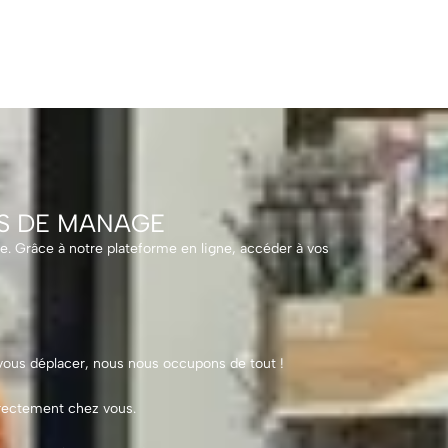
S DE MANAGE
. Grâce à notre plateforme en ligne, accéder à vos
ous déplacer, nous nous occupons de tout !
irectement chez vous.