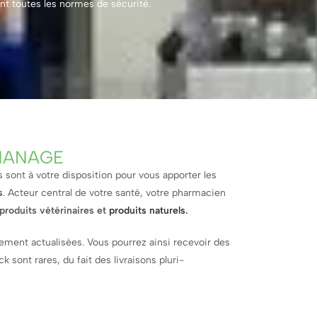
t toutes les normes de sécurité.
 MANAGE
sont à votre disposition pour vous apporter les
s
. Acteur central de votre santé, votre pharmacien
 produits vétérinaires et
produits naturels
.
ement actualisées. Vous pourrez ainsi recevoir des
sont rares, du fait des livraisons pluri-