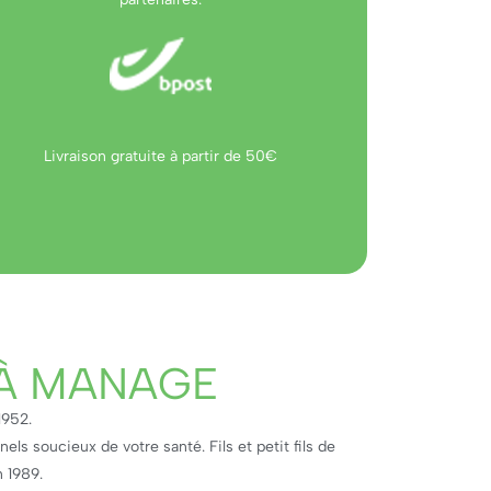
Livraison gratuite à partir de 50€
 À MANAGE
1952.
ls soucieux de votre santé. Fils et petit fils de
n 1989.