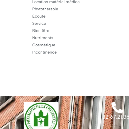
Location matériel médical
Phytothérapie
Écoute
Service
Bien être
Nutriments
Cosmétique
Incontinence
+32 67.21.35