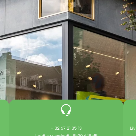
+ 32 67 21 35 13
Liv
Lundi au vendredi : 8h30 à 18h15