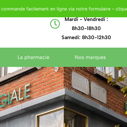
commande facilement en ligne via notre formulaire – clique
+32 67.21.35.13
Lundi : 8h - 18h30
Mardi - Vendredi :
8h30-18h30
Samedi: 8h30-12h30
La pharmacie
Nos marques