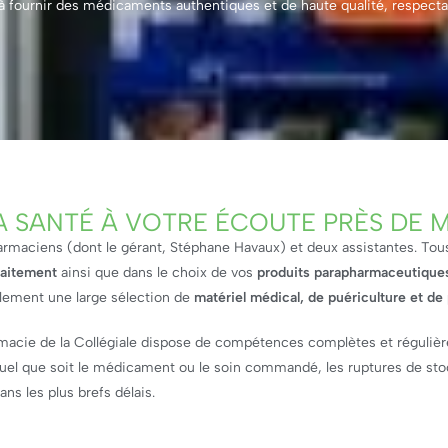
 fournir des médicaments authentiques et de haute qualité, respectan
A SANTÉ À VOTRE ÉCOUTE PRÈS DE
maciens (dont le gérant, Stéphane Havaux) et deux assistantes. Tous 
raitement
ainsi que dans le choix de vos
produits parapharmaceutique
lement une large sélection de
matériel médical, de puériculture et de
rmacie de la Collégiale dispose de compétences complètes et régulièr
Quel que soit le médicament ou le soin commandé, les ruptures de stock 
ns les plus brefs délais.