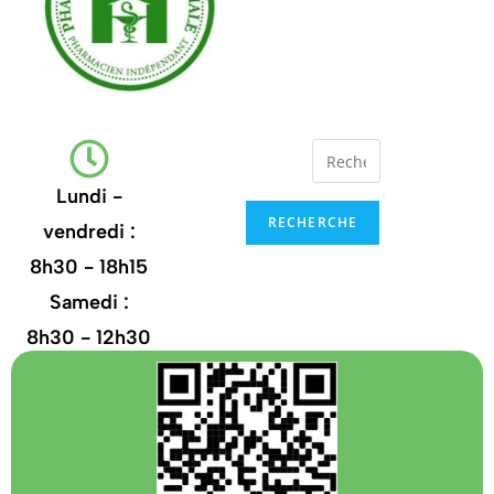
Lundi -
RECHERCHE
vendredi :
8h30 - 18h15
Samedi :
8h30 - 12h30
+32
67.21.35.13