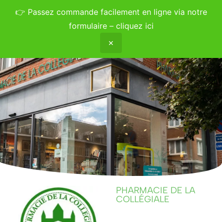
👉
Passez commande facilement en ligne via notre
formulaire – cliquez ici
✕
PHARMACIE DE LA
COLLÉGIALE