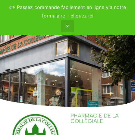
👉
Passez commande facilement en ligne via notre
formulaire – cliquez ici
✕
PHARMACIE DE LA
COLLÉGIALE