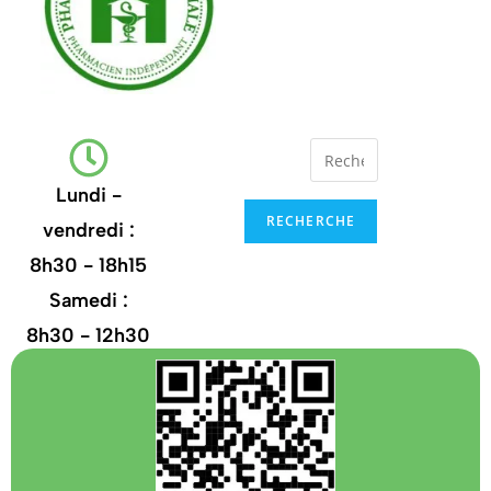
Lundi -
RECHERCHE
vendredi :
8h30 - 18h15
Samedi :
8h30 - 12h30
+32
67.21.35.13