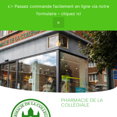
👉
Passez commande facilement en ligne via notre
formulaire – cliquez ici
✕
PHARMACIE DE LA
COLLÉGIALE