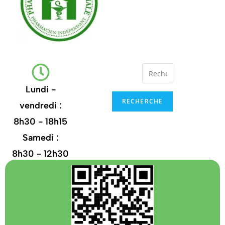
Lundi -
RECHERCHE
vendredi :
8h30 - 18h15
Samedi :
8h30 - 12h30
+32
67.21.35.13